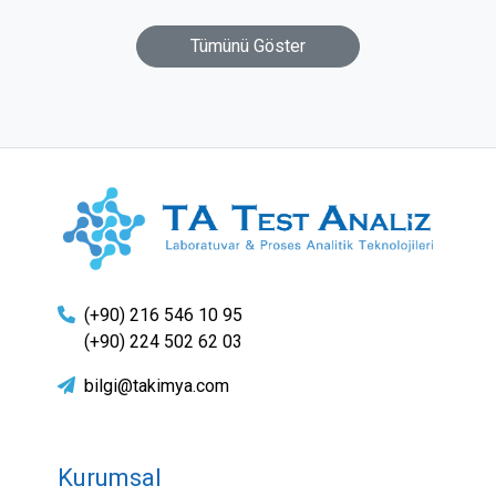
Tümünü Göster
(+90) 216 546 10 95
(+90) 224 502 62 03
bilgi@takimya.com
Kurumsal