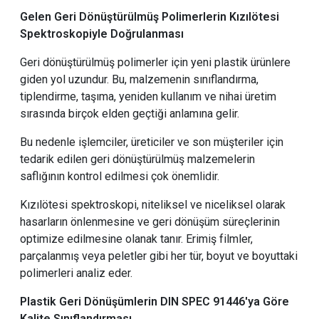
Gelen Geri Dönüştürülmüş Polimerlerin Kızılötesi
Spektroskopiyle Doğrulanması
Geri dönüştürülmüş polimerler için yeni plastik ürünlere
giden yol uzundur. Bu, malzemenin sınıflandırma,
tiplendirme, taşıma, yeniden kullanım ve nihai üretim
sırasında birçok elden geçtiği anlamına gelir.
Bu nedenle işlemciler, üreticiler ve son müşteriler için
tedarik edilen geri dönüştürülmüş malzemelerin
saflığının kontrol edilmesi çok önemlidir.
Kızılötesi spektroskopi, niteliksel ve niceliksel olarak
hasarların önlenmesine ve geri dönüşüm süreçlerinin
optimize edilmesine olanak tanır. Erimiş filmler,
parçalanmış veya peletler gibi her tür, boyut ve boyuttaki
polimerleri analiz eder.
Plastik Geri Dönüşümlerin DIN SPEC 91446'ya Göre
Kalite Sınıflandırması