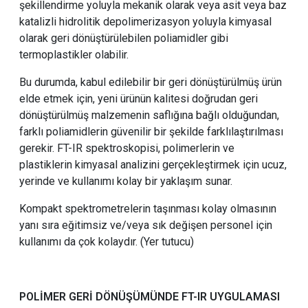
şekillendirme yoluyla mekanik olarak veya asit veya baz
katalizli hidrolitik depolimerizasyon yoluyla kimyasal
olarak geri dönüştürülebilen poliamidler gibi
termoplastikler olabilir.
Bu durumda, kabul edilebilir bir geri dönüştürülmüş ürün
elde etmek için, yeni ürünün kalitesi doğrudan geri
dönüştürülmüş malzemenin saflığına bağlı olduğundan,
farklı poliamidlerin güvenilir bir şekilde farklılaştırılması
gerekir. FT-IR spektroskopisi, polimerlerin ve
plastiklerin kimyasal analizini gerçekleştirmek için ucuz,
yerinde ve kullanımı kolay bir yaklaşım sunar.
Kompakt spektrometrelerin taşınması kolay olmasının
yanı sıra eğitimsiz ve/veya sık değişen personel için
kullanımı da çok kolaydır. (Yer tutucu)
POLİMER GERİ DÖNÜŞÜMÜNDE FT-IR UYGULAMASI