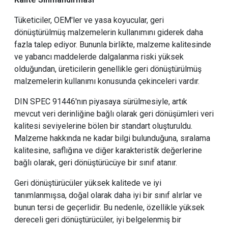
Tüketiciler, OEM'ler ve yasa koyucular, geri
dönüştürülmüş malzemelerin kullanımını giderek daha
fazla talep ediyor. Bununla birlikte, malzeme kalitesinde
ve yabancı maddelerde dalgalanma riski yüksek
olduğundan, üreticilerin genellikle geri dönüştürülmüş
malzemelerin kullanımı konusunda çekinceleri vardır.
DIN SPEC 91446'nın piyasaya sürülmesiyle, artık
mevcut veri derinliğine bağlı olarak geri dönüşümleri veri
kalitesi seviyelerine bölen bir standart oluşturuldu.
Malzeme hakkında ne kadar bilgi bulunduğuna, sıralama
kalitesine, saflığına ve diğer karakteristik değerlerine
bağlı olarak, geri dönüştürücüye bir sınıf atanır.
Geri dönüştürücüler yüksek kalitede ve iyi
tanımlanmışsa, doğal olarak daha iyi bir sınıf alırlar ve
bunun tersi de geçerlidir. Bu nedenle, özellikle yüksek
dereceli geri dönüştürücüler, iyi belgelenmiş bir