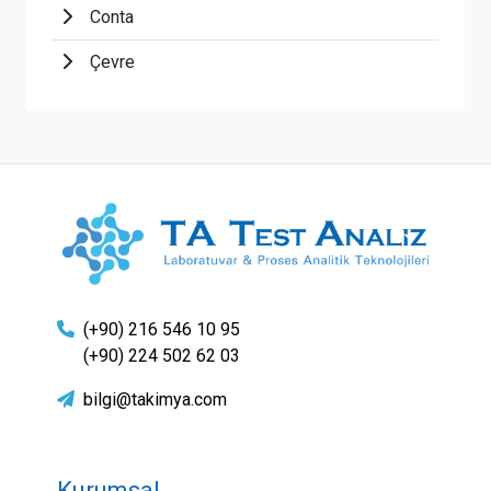
Conta
Çevre
(+90) 216 546 10 95
(+90) 224 502 62 03
bilgi@takimya.com
Kurumsal