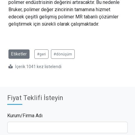
polimer endüstrisinin değerini artıracaktır. Bu nedenle
Bruker, polimer değer zincirinin tamamına hizmet
edecek çeşitli gelişmiş polimer MR tabanlı çözümler
geliştirmek için sürekli olarak çalışmaktadır.
Etiketler
#geri
#dönüşüm
İçerik 1041 kez listelendi
Fiyat Teklifi İsteyin
Kurum/Firma Adı