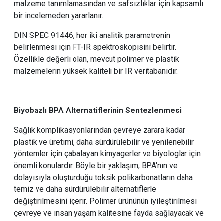
malzeme tanımlamasından ve safsızlıklar için kapsamlı
bir incelemeden yararlanır.
DIN SPEC 91446, her iki analitik parametrenin
belirlenmesi için FT-IR spektroskopisini belirtir.
Özellikle değerli olan, mevcut polimer ve plastik
malzemelerin yüksek kaliteli bir IR veritabanıdır.
Biyobazlı BPA Alternatiflerinin Sentezlenmesi
Sağlık komplikasyonlarından çevreye zarara kadar
plastik ve üretimi, daha sürdürülebilir ve yenilenebilir
yöntemler için çabalayan kimyagerler ve biyologlar için
önemli konulardır. Böyle bir yaklaşım, BPA'nın ve
dolayısıyla oluşturduğu toksik polikarbonatların daha
temiz ve daha sürdürülebilir alternatiflerle
değiştirilmesini içerir. Polimer ürününün iyileştirilmesi
çevreye ve insan yaşam kalitesine fayda sağlayacak ve