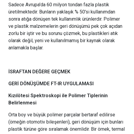
Sadece Avrupa'da 60 milyon tondan fazla plastik
üretilmektedir. Bunların yaklaşık % 50'si kullanımdan
sonra atığa dönüşen tek kullanımlık ürünlerdir. Polimer
ve plastik malzemelerin geri dönüşümü pek çok açıdan
zorlu bir iştir ve bu sorunu çözmek, bu plastikleri atık
olarak değil, yeni ve kullanılmamış bir kaynak olarak
anlamakla başlar.
İSRAFTAN DEĞERE GEÇMEK
GERİ DÖNÜŞÜMDE FT-IR UYGULAMASI
Kızılötesi Spektroskopi ile Polimer Tiplerinin
Belirlenmesi
Orta boy ve büyük polimer parçalar bertaraf edilirse
(örneğin otomotiv bileşenleri), geri dönüşüm için bunları
plastik türüne göre sıralamak önemlidir. Bir örnek, termal