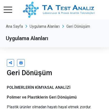
Ana Sayfa
Uygulama Alanları
Geri Dönüşüm
Uygulama Alanları
Geri Dönüşüm
POLİMERLERİN KİMYASAL ANALİZİ
Polimer ve Plastiklerin Geri Dönüşümü
P
lastik ürünler olmadan hayatı hayal etmek zor
dur.